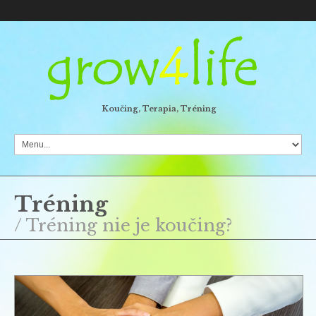
Koučing, Terapia, Tréning
Tréning
/ Tréning nie je koučing?