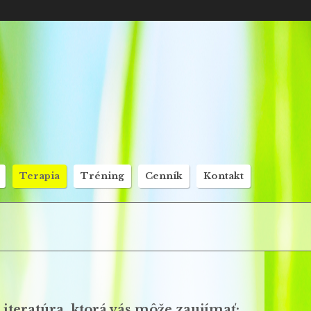
Terapia
Tréning
Cenník
Kontakt
Literatúra, ktorá vás môže zaujímať: