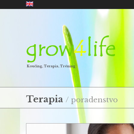
Koučing, Terapia, Tréning
Terapia
/ poradenstvo